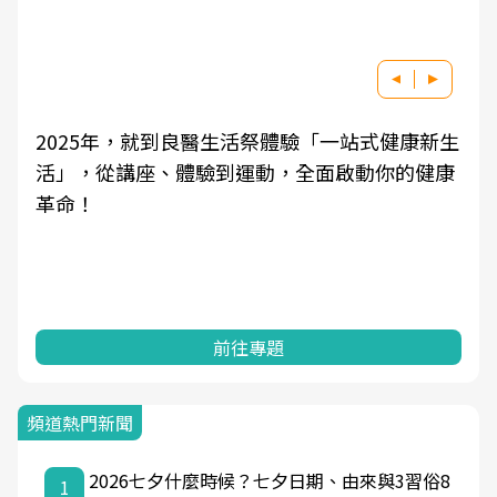
良醫健康網從「換季的身體變化」出發，透過醫
學觀點與日常感受的對話，建立對亞健康的認
知，進而引導實際的改善行動。
前往專題
頻道熱門新聞
2026七夕什麼時候？七夕日期、由來與3習俗8
1