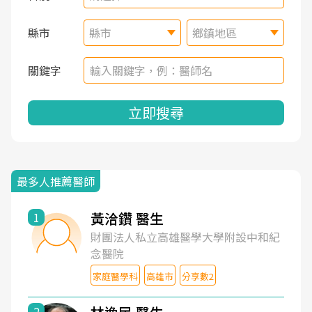
縣市
縣市
鄉鎮地區
關鍵字
立即搜尋
最多人推薦醫師
黃洽鑽 醫生
1
財團法人私立高雄醫學大學附設中和紀
念醫院
家庭醫學科
高雄市
分享數2
2