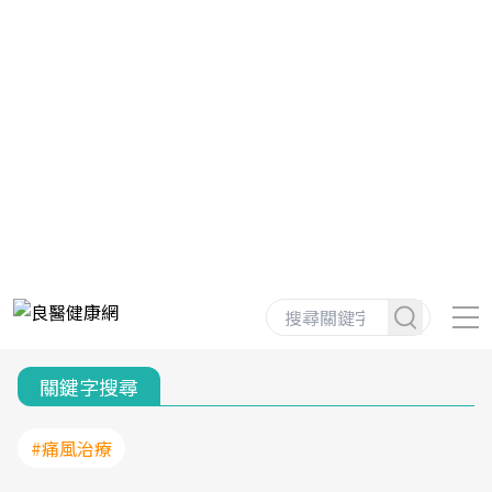
關鍵字搜尋
#痛風治療