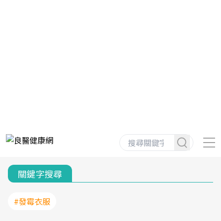
關鍵字搜尋
#發霉衣服