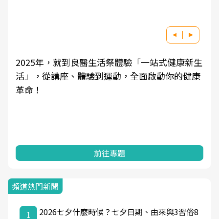
良醫健康網從「換季的身體變化」出發，透過醫
學觀點與日常感受的對話，建立對亞健康的認
知，進而引導實際的改善行動。
前往專題
頻道熱門新聞
2026七夕什麼時候？七夕日期、由來與3習俗8
1