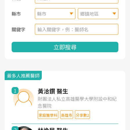
縣市
縣市
鄉鎮地區
關鍵字
立即搜尋
最多人推薦醫師
黃洽鑽 醫生
1
財團法人私立高雄醫學大學附設中和紀
念醫院
家庭醫學科
高雄市
分享數2
2