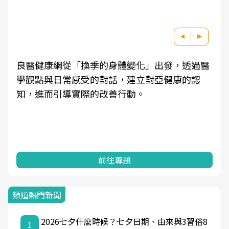
良醫健康網從「換季的身體變化」出發，透過醫
學觀點與日常感受的對話，建立對亞健康的認
知，進而引導實際的改善行動。
前往專題
頻道熱門新聞
2026七夕什麼時候？七夕日期、由來與3習俗8
1