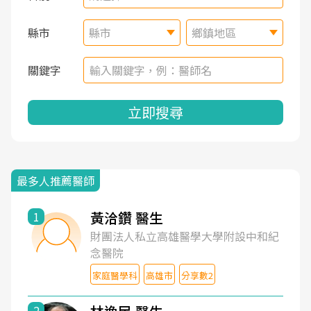
縣市
縣市
鄉鎮地區
關鍵字
立即搜尋
最多人推薦醫師
黃洽鑽 醫生
1
財團法人私立高雄醫學大學附設中和紀
念醫院
家庭醫學科
高雄市
分享數2
2