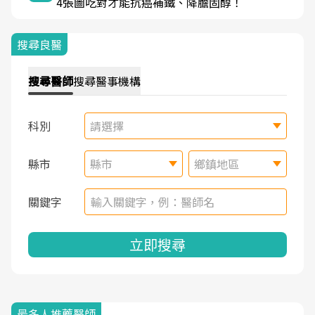
4張圖吃對才能抗癌補鐵、降膽固醇！
搜尋良醫
搜尋
醫師
搜尋
醫事機構
科別
請選擇
縣市
縣市
鄉鎮地區
關鍵字
立即搜尋
最多人推薦醫師