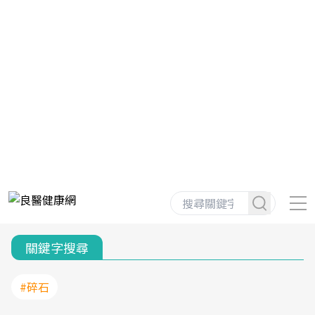
關鍵字搜尋
#碎石