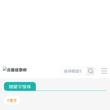
關鍵字搜尋
#童年