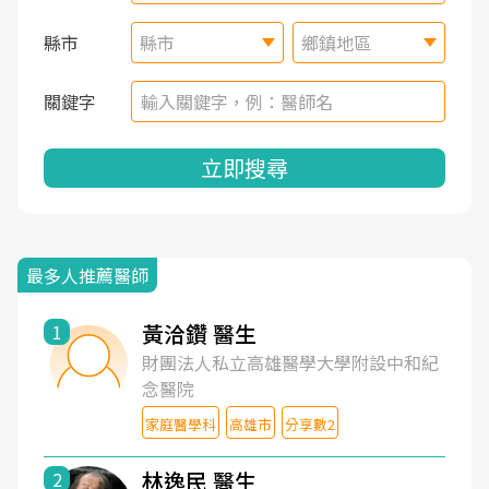
縣市
縣市
鄉鎮地區
關鍵字
立即搜尋
最多人推薦醫師
黃洽鑽 醫生
1
財團法人私立高雄醫學大學附設中和紀
念醫院
家庭醫學科
高雄市
分享數2
林逸民 醫生
2