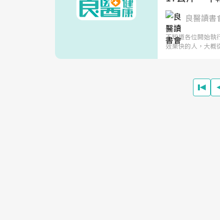
良醫讀書
不知道各位開始執
效果快的人，大概