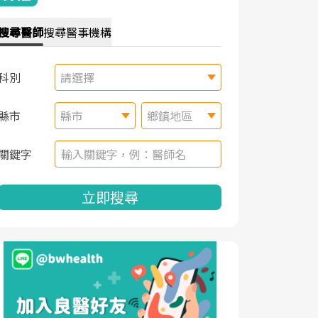
搜尋
醫師
搜尋
醫事機構
科別
請選擇
縣市
縣市
鄉鎮地區
關鍵字
立即搜尋