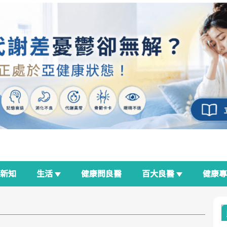
新知
生活
健康問良醫
百大良醫
健康
良醫生活祭