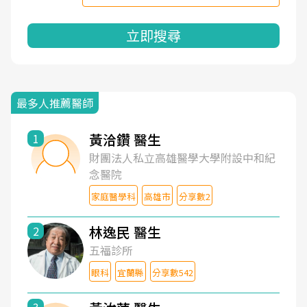
立即搜尋
最多人推薦醫師
黃洽鑽 醫生
1
財團法人私立高雄醫學大學附設中和紀
念醫院
家庭醫學科
高雄市
分享數2
林逸民 醫生
2
五福診所
眼科
宜蘭縣
分享數542