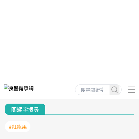
關鍵字搜尋
#紅龍果