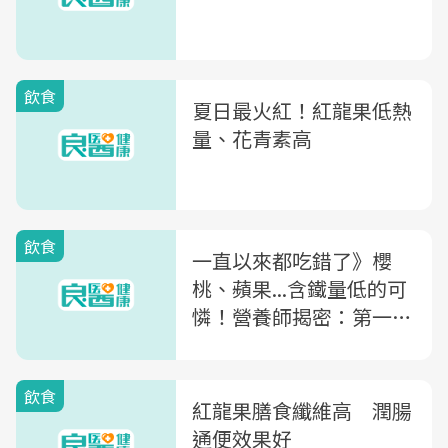
飲食
夏日最火紅！紅龍果低熱
量、花青素高
飲食
一直以來都吃錯了》櫻
桃、蘋果...含鐵量低的可
憐！營養師揭密：第一名
的補鐵水果是它
飲食
紅龍果膳食纖維高 潤腸
通便效果好