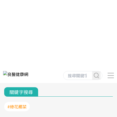
關鍵字搜尋
#綠花椰菜