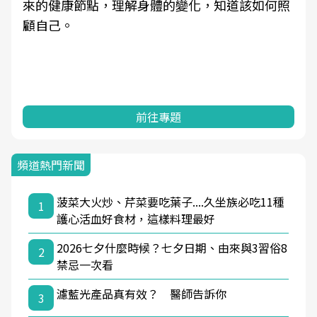
來的健康節點，理解身體的變化，知道該如何照
顧自己。
前往專題
頻道熱門新聞
菠菜大火炒、芹菜要吃葉子....久坐族必吃11種
1
護心活血好食材，這樣料理最好
2026七夕什麼時候？七夕日期、由來與3習俗8
2
禁忌一次看
濾藍光產品真有效？ 醫師告訴你
3