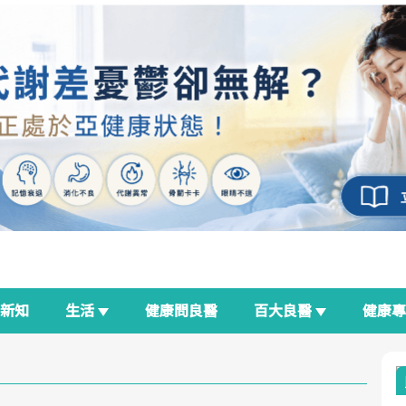
新知
生活
健康問良醫
百大良醫
健康
良醫生活祭