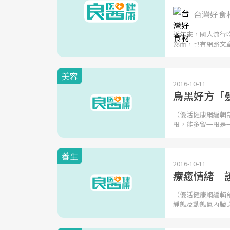
台灣好食
近年來，國人流行
然而，也有網路文
美容
2016-10-11
烏黑好方「
（優活健康網編輯
根，能多留一根是
養生
2016-10-11
療癒情緒 
（優活健康網編輯
靜態及動態氣內臟