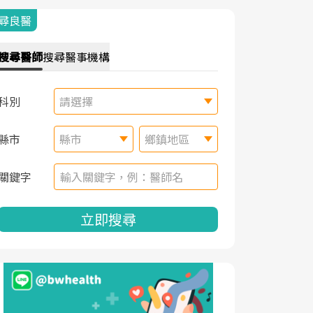
尋良醫
搜尋
醫師
搜尋
醫事機構
科別
請選擇
縣市
縣市
鄉鎮地區
關鍵字
立即搜尋