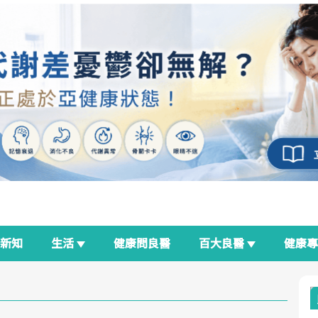
新知
生活
健康問良醫
百大良醫
健康
良