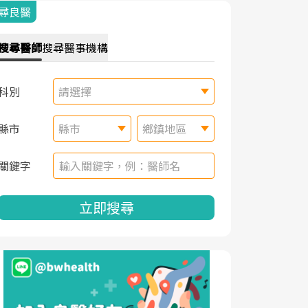
尋良醫
搜尋
醫師
搜尋
醫事機構
科別
請選擇
縣市
縣市
鄉鎮地區
關鍵字
立即搜尋