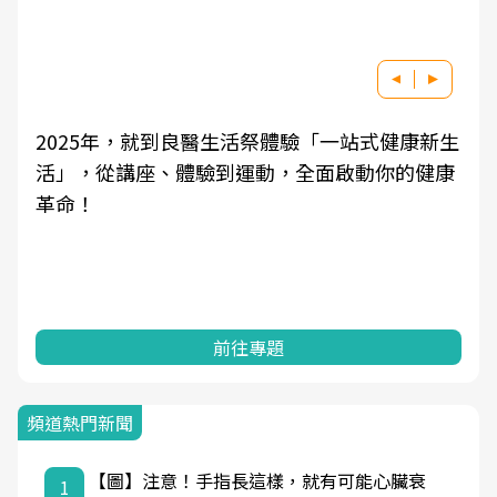
良醫健康網從「換季的身體變化」出發，透過醫
學觀點與日常感受的對話，建立對亞健康的認
知，進而引導實際的改善行動。
前往專題
頻道熱門新聞
【圖】注意！手指長這樣，就有可能心臟衰
1