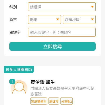
科別
請選擇
縣市
縣市
鄉鎮地區
關鍵字
立即搜尋
最多人推薦醫師
黃洽鑽 醫生
1
財團法人私立高雄醫學大學附設中和紀
念醫院
家庭醫學科
高雄市
分享數2