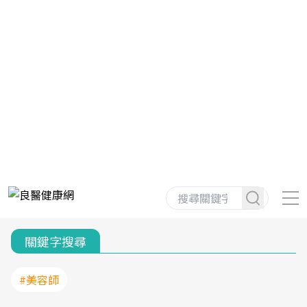
關鍵字搜尋
#美容師