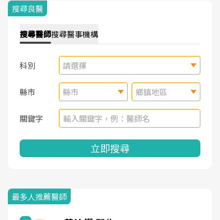
搜尋良醫
搜尋
醫師
搜尋
醫事機構
科別
請選擇
縣市
縣市
鄉鎮地區
關鍵字
立即搜尋
最多人推薦醫師