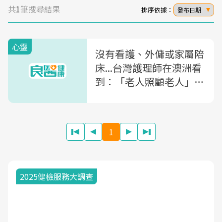
共
1
筆搜尋結果
排序依據：
發布日期
心靈
沒有看護、外傭或家屬陪
床...台灣護理師在澳洲看
到：「老人照顧老人」是
最美麗的風景
1
2025健檢服務大調查