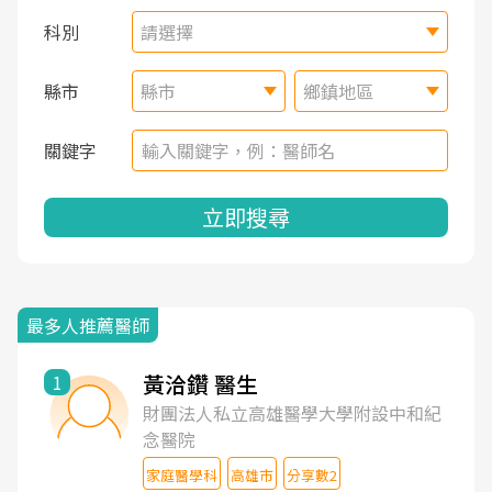
科別
請選擇
縣市
縣市
鄉鎮地區
關鍵字
立即搜尋
最多人推薦醫師
黃洽鑽 醫生
1
財團法人私立高雄醫學大學附設中和紀
念醫院
家庭醫學科
高雄市
分享數2