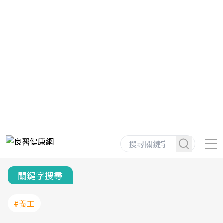
關鍵字搜尋
#義工