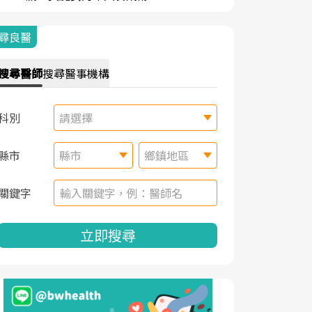
尋良醫
搜尋
醫師
搜尋
醫事機構
科別
請選擇
縣市
縣市
鄉鎮地區
關鍵字
立即搜尋