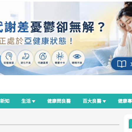
新知
生活
健康問良醫
百大良醫
健康
良醫生活祭