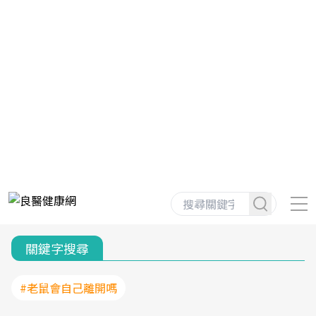
關鍵字搜尋
#老鼠會自己離開嗎