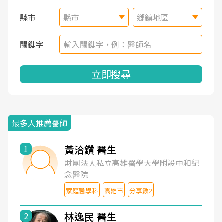
縣市
縣市
鄉鎮地區
關鍵字
立即搜尋
最多人推薦醫師
黃洽鑽 醫生
1
財團法人私立高雄醫學大學附設中和紀
念醫院
家庭醫學科
高雄市
分享數2
林逸民 醫生
2