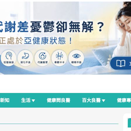
新知
生活
健康問良醫
百大良醫
健康
良醫生活祭