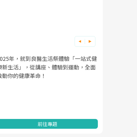
良醫健康網從「換季的身體變化」出發，
根據不同性
因應超高齡
透過醫學觀點與日常感受的對話，建立對
在、未來的
「2025
亞健康的認知，進而引導實際的改善行
知道該如何
促進為目的
動。
健康的關鍵
分析進行全
灣健康促進
前往專題