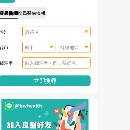
搜尋
醫師
搜尋
醫事機構
科別
請選擇
縣市
縣市
鄉鎮地區
關鍵字
立即搜尋