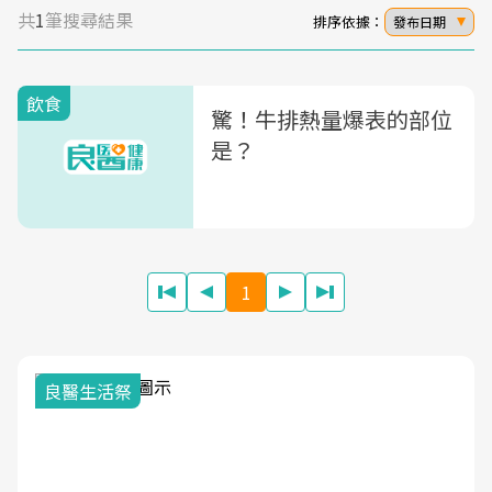
共
1
筆搜尋結果
排序依據：
發布日期
飲食
驚！牛排熱量爆表的部位
是？
1
良醫生活祭