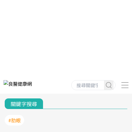
關鍵字搜尋
#肋眼