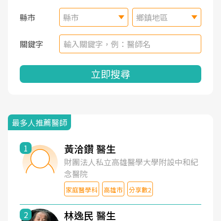
縣市
縣市
鄉鎮地區
關鍵字
立即搜尋
最多人推薦醫師
黃洽鑽 醫生
1
財團法人私立高雄醫學大學附設中和紀
念醫院
家庭醫學科
高雄市
分享數2
林逸民 醫生
2