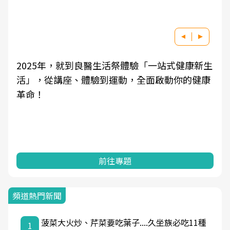
2025年，就到良醫生活祭體驗「一站式健康新生
活」，從講座、體驗到運動，全面啟動你的健康
革命！
前往專題
頻道熱門新聞
菠菜大火炒、芹菜要吃葉子....久坐族必吃11種
1