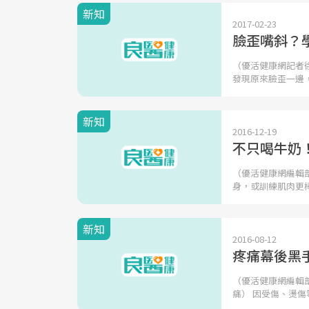
新知
2017-02-23
臉歪嘴斜？
（優活健康網記者
發現原來臉歪一邊
新知
2016-12-19
不只喝牛奶
（優活健康網編輯
身，或訓練肌肉更
新知
2016-08-12
疼痛幕後黑
（優活健康網編輯
痛） 因受傷、燙傷