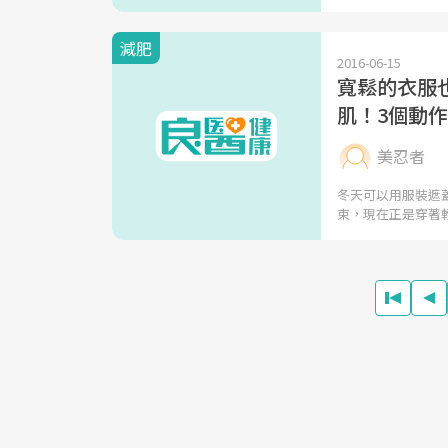
減肥
2016-06-15
寬鬆的衣服
肌！3個動
美忍者
冬天可以用服裝遮
束，現在正是穿著