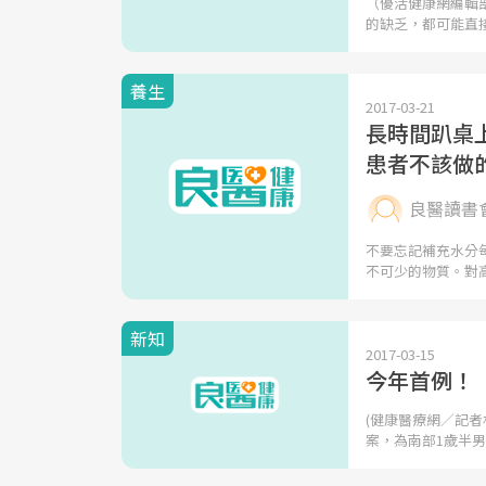
（優活健康網編輯
的缺乏，都可能直
養生
2017-03-21
長時間趴桌上
患者不該做
良醫讀書
不要忘記補充水分
不可少的物質。對
新知
2017-03-15
今年首例！
(健康醫療網／記者
案，為南部1歲半