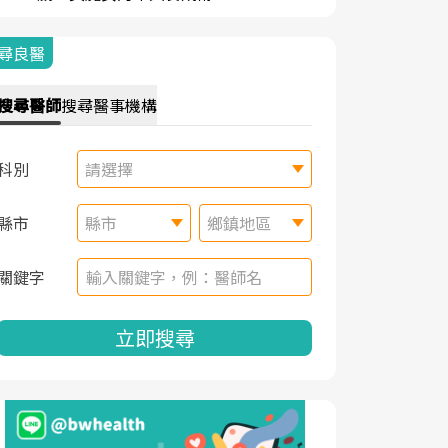
尋良醫
搜尋
醫師
搜尋
醫事機構
科別
請選擇
縣市
縣市
鄉鎮地區
關鍵字
立即搜尋