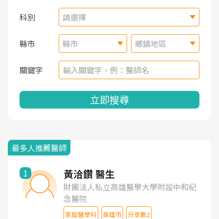
科別
請選擇
縣市
縣市
鄉鎮地區
關鍵字
立即搜尋
最多人推薦醫師
黃洽鑽 醫生
1
財團法人私立高雄醫學大學附設中和紀
念醫院
家庭醫學科
高雄市
分享數2