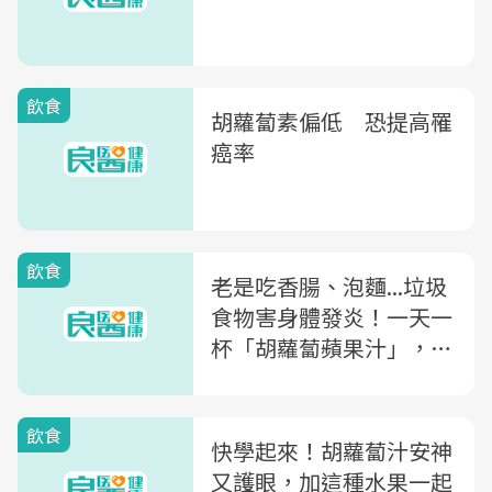
飲食
胡蘿蔔素偏低 恐提高罹
癌率
飲食
老是吃香腸、泡麵...垃圾
食物害身體發炎！一天一
杯「胡蘿蔔蘋果汁」，淨
化血液
飲食
快學起來！胡蘿蔔汁安神
又護眼，加這種水果一起