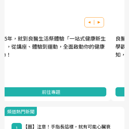
良醫健康網從「換季的身體變化」出發，透過醫
學觀點與日常感受的對話，建立對亞健康的認
知，進而引導實際的改善行動。
前往專題
頻道熱門新聞
【圖】注意！手指長這樣，就有可能心臟衰
1