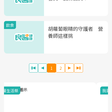
飲食
胡蘿蔔眼睛的守護者 營
養師這樣挑
1
2
我與健康韌性的距離