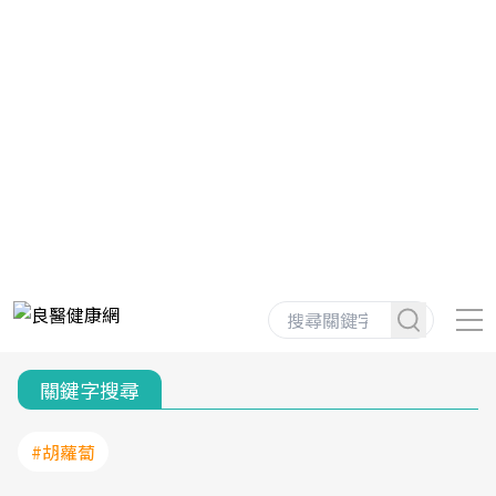
關鍵字搜尋
#胡蘿蔔