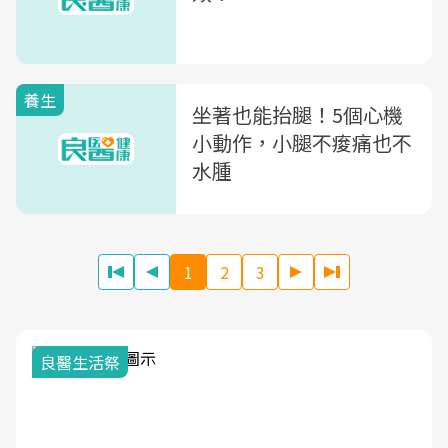
養生
坐著也能抬腿！5個心機
小動作，小腿不痠痛也不
水腫
1
2
3
我與健康韌性的距離