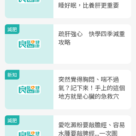
睡好眠，比養肝更重要
減肥
疏肝強心 快學四季減重
攻略
新知
突然覺得胸悶、喘不過
氣？記下來！手上的這個
地方就是心臟的急救穴
減肥
愛吃澱粉要敲膽經、容易
水腫要敲脾經...一次圖