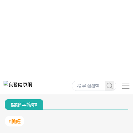
關鍵字搜尋
#膽經