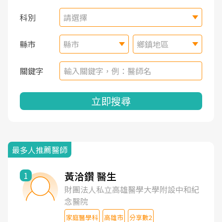
科別
請選擇
縣市
縣市
鄉鎮地區
關鍵字
立即搜尋
最多人推薦醫師
黃洽鑽 醫生
1
財團法人私立高雄醫學大學附設中和紀
念醫院
家庭醫學科
高雄市
分享數2