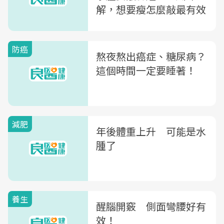
解，想要瘦怎麼敲最有效
防癌
熬夜熬出癌症、糖尿病？
這個時間一定要睡著！
減肥
年後體重上升 可能是水
腫了
養生
醒腦開竅 側面彎腰好有
效！