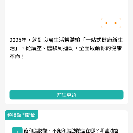
生
良醫健康網從「換季的身體變化」出發，透過醫
學觀點與日常感受的對話，建立對亞健康的認
知，進而引導實際的改善行動。
前往專題
頻道熱門新聞
飽和脂肪酸、不飽和脂肪酸差在哪？哪些油富
1