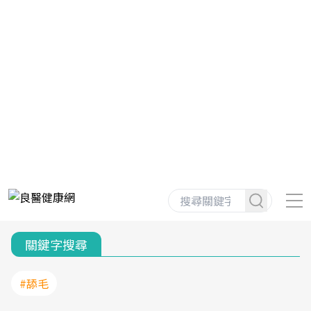
關鍵字搜尋
#舔毛