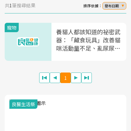
共
1
筆搜尋結果
排序依據：
發布日期
寵物
養貓人都該知道的祕密武
器：「藏食玩具」改善貓
咪活動量不足、亂尿尿、
過度舔毛
1
我與健康韌性的距離