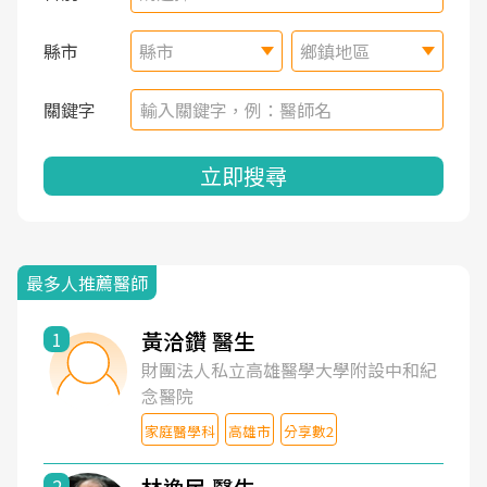
縣市
縣市
鄉鎮地區
關鍵字
立即搜尋
最多人推薦醫師
黃洽鑽 醫生
1
財團法人私立高雄醫學大學附設中和紀
念醫院
家庭醫學科
高雄市
分享數2
2