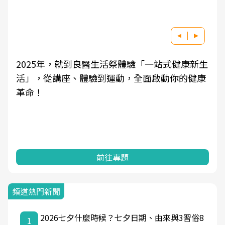
一站式健康新生
良醫健康網從「換季的身體變化」出發
啟動你的健康
學觀點與日常感受的對話，建立對亞健
知，進而引導實際的改善行動。
前往專題
頻道熱門新聞
2026七夕什麼時候？七夕日期、由來與3習俗8
1