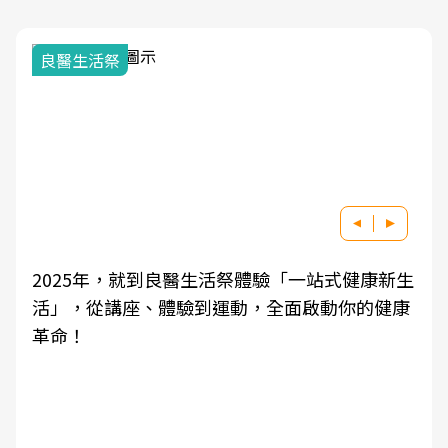
我與健康韌性的距離
康新生
良醫健康網從「換季的身體變化」出發，透過
的健康
學觀點與日常感受的對話，建立對亞健康的認
知，進而引導實際的改善行動。