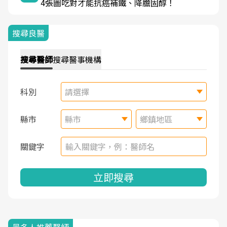
4張圖吃對才能抗癌補鐵、降膽固醇！
搜尋良醫
搜尋
醫師
搜尋
醫事機構
科別
請選擇
縣市
縣市
鄉鎮地區
關鍵字
立即搜尋