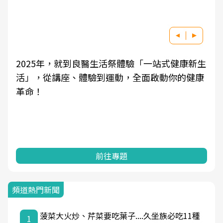
2025年，就到良醫生活祭體驗「一站式健康新生
活」，從講座、體驗到運動，全面啟動你的健康
革命！
前往專題
頻道熱門新聞
菠菜大火炒、芹菜要吃葉子....久坐族必吃11種
1