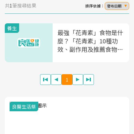
共
1
筆搜尋結果
排序依據：
發布日期
養生
最強「花青素」食物是什
麼？「花青素」10種功
效、副作用及推薦食物一
次看
1
良醫生活祭