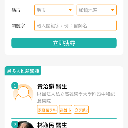
縣市
縣市
鄉鎮地區
關鍵字
立即搜尋
最多人推薦醫師
黃洽鑽 醫生
1
財團法人私立高雄醫學大學附設中和紀
念醫院
家庭醫學科
高雄市
分享數2
林逸民 醫生
2