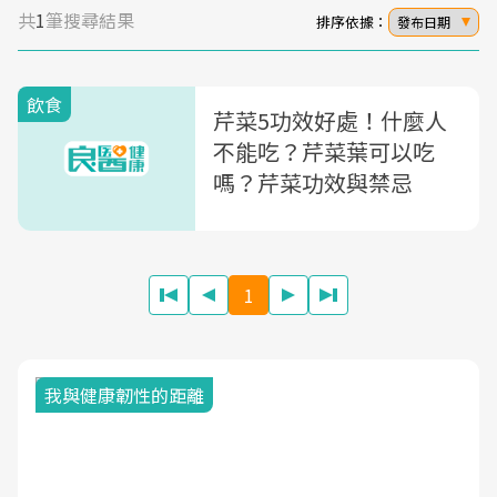
共
1
筆搜尋結果
排序依據：
發布日期
飲食
芹菜5功效好處！什麼人
不能吃？芹菜葉可以吃
嗎？芹菜功效與禁忌
1
我與健康韌性的距離