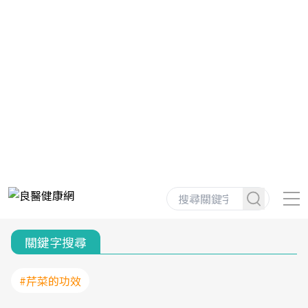
關鍵字搜尋
#芹菜的功效