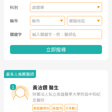
科別
請選擇
縣市
縣市
鄉鎮地區
關鍵字
立即搜尋
最多人推薦醫師
黃洽鑽 醫生
1
財團法人私立高雄醫學大學附設中和紀
念醫院
家庭醫學科
高雄市
分享數2