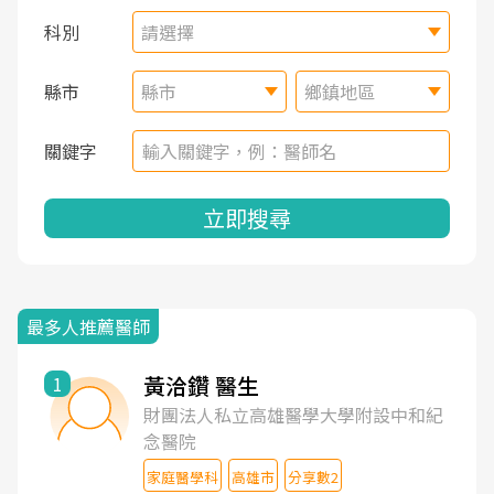
科別
請選擇
縣市
縣市
鄉鎮地區
關鍵字
立即搜尋
最多人推薦醫師
黃洽鑽 醫生
1
財團法人私立高雄醫學大學附設中和紀
念醫院
家庭醫學科
高雄市
分享數2