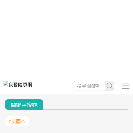
關鍵字搜尋
#英國茶