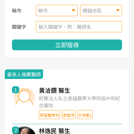
縣市
縣市
鄉鎮地區
關鍵字
立即搜尋
最多人推薦醫師
黃洽鑽 醫生
1
財團法人私立高雄醫學大學附設中和紀
念醫院
家庭醫學科
高雄市
分享數2
林逸民 醫生
2