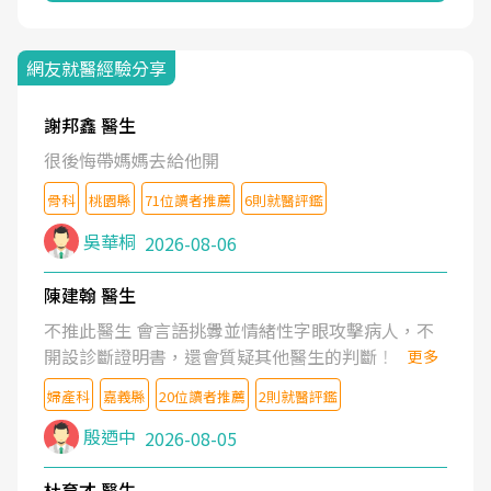
網友就醫經驗分享
謝邦鑫 醫生
很後悔帶媽媽去給他開
骨科
桃園縣
71位讀者推薦
6則就醫評鑑
吳華桐
2026-08-06
陳建翰 醫生
不推此醫生 會言語挑釁並情緒性字眼攻擊病人，不
開設診斷證明書，還會質疑其他醫生的判斷！
更多
婦產科
嘉義縣
20位讀者推薦
2則就醫評鑑
殷迺中
2026-08-05
杜育才 醫生