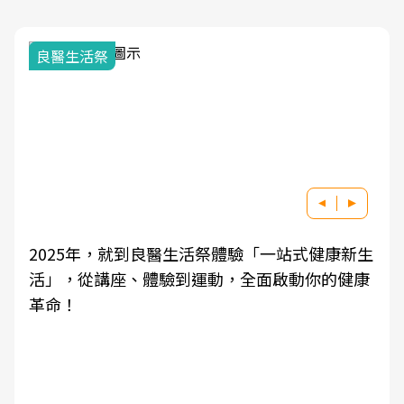
我與健康韌性的距離
良醫健康網從「換季的身體變化」出發，透過醫
學觀點與日常感受的對話，建立對亞健康的認
知，進而引導實際的改善行動。