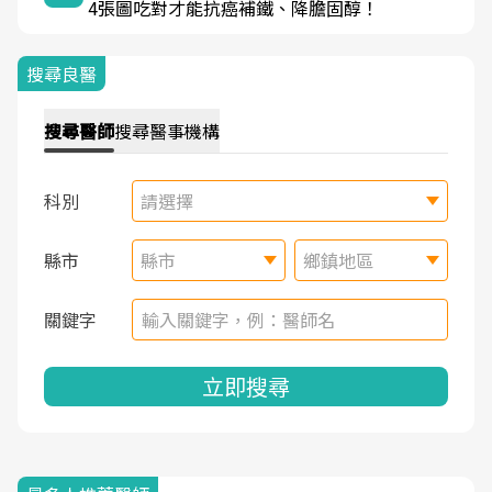
4張圖吃對才能抗癌補鐵、降膽固醇！
搜尋良醫
搜尋
醫師
搜尋
醫事機構
科別
請選擇
縣市
縣市
鄉鎮地區
關鍵字
立即搜尋