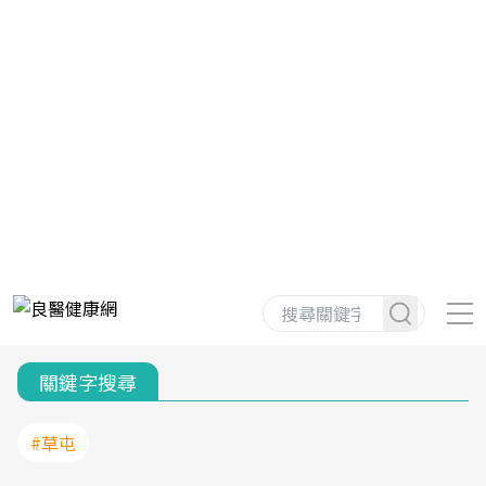
關鍵字搜尋
#草屯