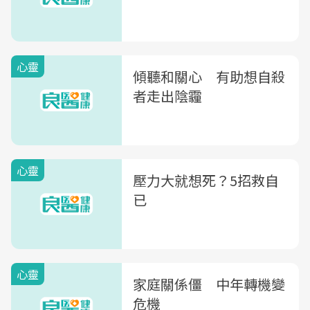
心靈
傾聽和關心 有助想自殺
者走出陰霾
心靈
壓力大就想死？5招救自
已
心靈
家庭關係僵 中年轉機變
危機