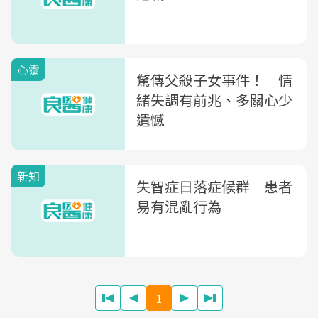
心靈
驚傳父殺子女事件！ 情
緒失調有前兆、多關心少
遺憾
新知
失智症日落症候群 患者
易有混亂行為
1