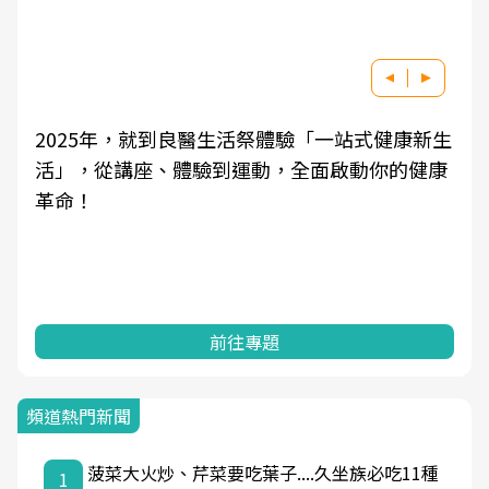
2025年，就到良醫生活祭體驗「一站式健康新生
活」，從講座、體驗到運動，全面啟動你的健康
革命！
前往專題
頻道熱門新聞
菠菜大火炒、芹菜要吃葉子....久坐族必吃11種
1