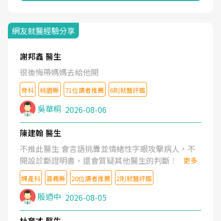
網友就醫經驗分享
謝邦鑫 醫生
很後悔帶媽媽去給他開
骨科
桃園縣
71位讀者推薦
6則就醫評鑑
吳華桐
2026-08-06
陳建翰 醫生
不推此醫生 會言語挑釁並情緒性字眼攻擊病人，不
開設診斷證明書，還會質疑其他醫生的判斷！
更多
婦產科
嘉義縣
20位讀者推薦
2則就醫評鑑
殷迺中
2026-08-05
杜育才 醫生