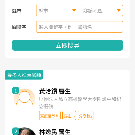
縣市
縣市
鄉鎮地區
關鍵字
立即搜尋
最多人推薦醫師
黃洽鑽 醫生
1
財團法人私立高雄醫學大學附設中和紀
念醫院
家庭醫學科
高雄市
分享數2
林逸民 醫生
2