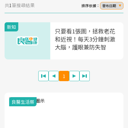
共
1
筆搜尋結果
排序依據：
發布日期
新知
只要看1張圖，拯救老花
和近視！每天3分鐘刺激
大腦，護眼兼防失智
1
良醫生活祭