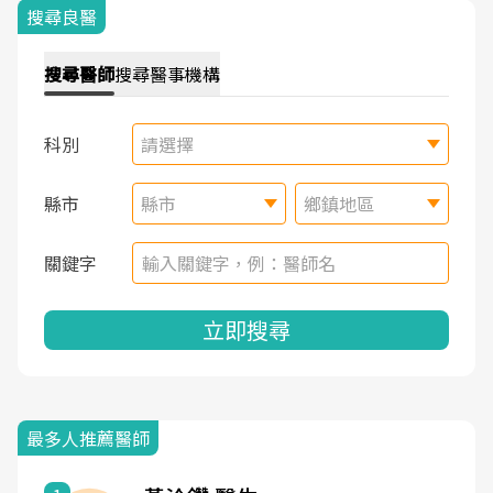
搜尋良醫
搜尋
醫師
搜尋
醫事機構
科別
請選擇
縣市
縣市
鄉鎮地區
關鍵字
立即搜尋
最多人推薦醫師