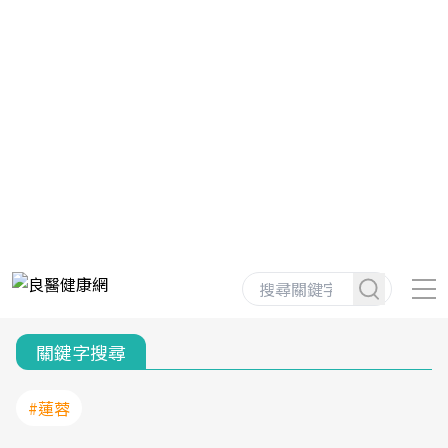
關鍵字搜尋
#蓮蓉