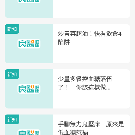
新知
炒青菜超油！快看飲食4
陷阱
新知
少量多餐控血糖落伍
了！ 你該這樣做...
新知
手腳無力鬼壓床 原來是
低血糖惹禍