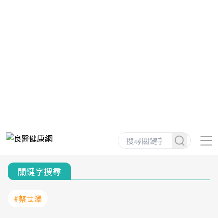
關鍵字搜尋
#蔡世澤