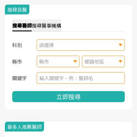
搜尋良醫
搜尋
醫師
搜尋
醫事機構
科別
請選擇
縣市
縣市
鄉鎮地區
關鍵字
立即搜尋
最多人推薦醫師