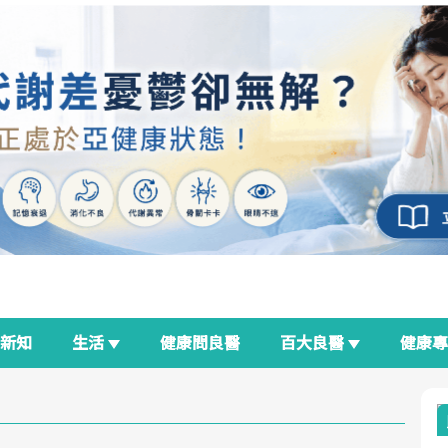
新知
生活
健康問良醫
百大良醫
健康