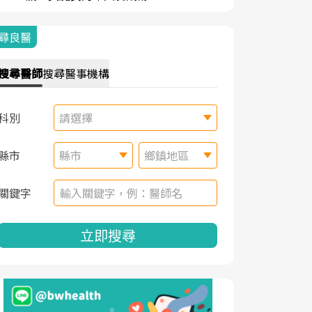
尋良醫
搜尋
醫師
搜尋
醫事機構
科別
請選擇
縣市
縣市
鄉鎮地區
關鍵字
立即搜尋