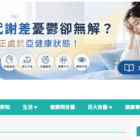
新知
生活
健康問良醫
百大良醫
健康
良醫生活祭