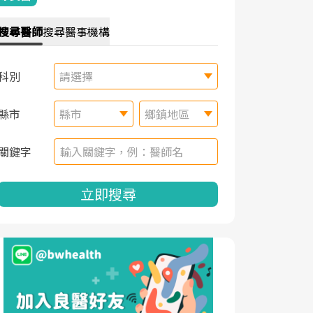
搜尋
醫師
搜尋
醫事機構
科別
請選擇
縣市
縣市
鄉鎮地區
關鍵字
立即搜尋