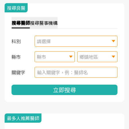
搜尋良醫
搜尋
醫師
搜尋
醫事機構
科別
請選擇
縣市
縣市
鄉鎮地區
關鍵字
立即搜尋
最多人推薦醫師