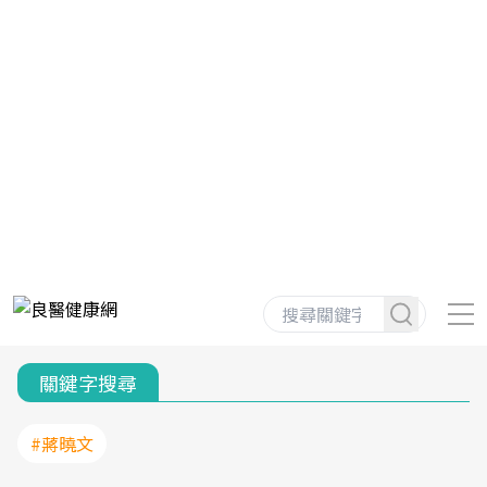
關鍵字搜尋
#蔣曉文