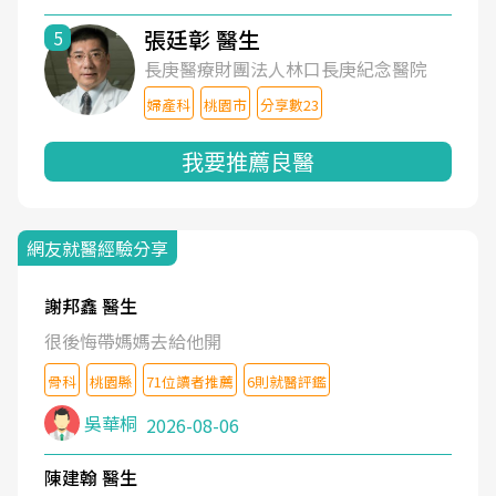
張廷彰 醫生
5
長庚醫療財團法人林口長庚紀念醫院
婦產科
桃園市
分享數23
我要推薦良醫
網友就醫經驗分享
謝邦鑫 醫生
很後悔帶媽媽去給他開
骨科
桃園縣
71位讀者推薦
6則就醫評鑑
吳華桐
2026-08-06
陳建翰 醫生