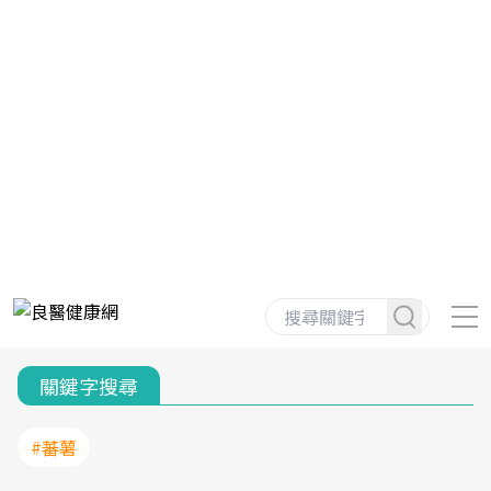
關鍵字搜尋
#蕃薯