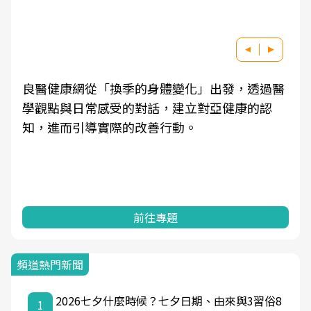
良醫健康網從「換季的身體變化」出發，透過醫
學觀點與日常感受的對話，建立對亞健康的認
知，進而引導實際的改善行動。
前往專題
頻道熱門新聞
2026七夕什麼時候？七夕日期、由來與3習俗8
1