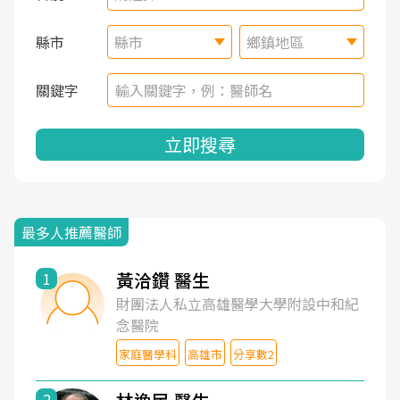
縣市
縣市
鄉鎮地區
關鍵字
立即搜尋
最多人推薦醫師
黃洽鑽 醫生
1
財團法人私立高雄醫學大學附設中和紀
念醫院
家庭醫學科
高雄市
分享數2
2