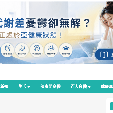
新知
生活
健康問良醫
百大良醫
健康
良醫生活祭