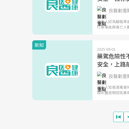
良醫劃重
許多人認為腳踏車
行車事故與傷亡人
新知
2025-09-01
藥駕危險性
安全，上路
良醫劃重
許多人知道酒駕會
森中醫昆明院區藥