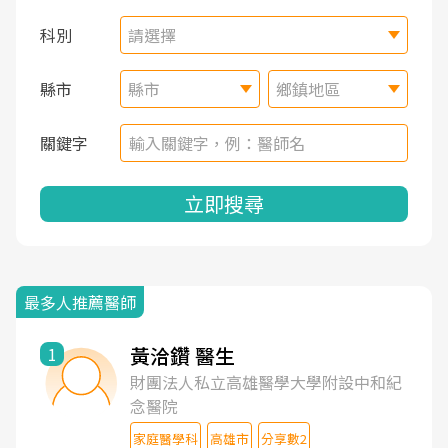
科別
請選擇
縣市
縣市
鄉鎮地區
關鍵字
立即搜尋
最多人推薦醫師
黃洽鑽 醫生
1
財團法人私立高雄醫學大學附設中和紀
念醫院
家庭醫學科
高雄市
分享數2