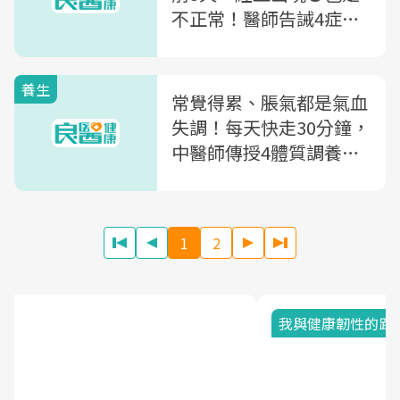
不正常！醫師告誡4症狀
要馬上就醫
養生
常覺得累、脹氣都是氣血
失調！每天快走30分鐘，
中醫師傳授4體質調養秘
方
1
2
我與健康韌性的距離