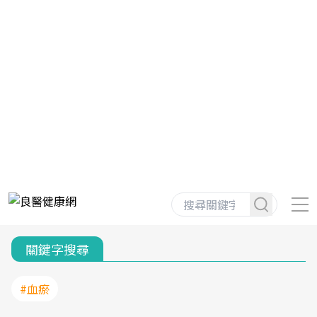
關鍵字搜尋
#血瘀