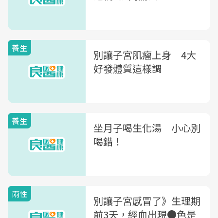
養生
別讓子宮肌瘤上身 4大
好發體質這樣調
養生
坐月子喝生化湯 小心別
喝錯！
兩性
別讓子宮感冒了》生理期
前3天，經血出現●色是