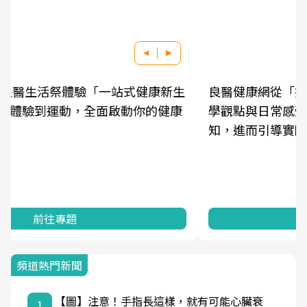
良醫健康網從「換季的身體變化」出發，透過醫
學觀點與日常感受的對話，建立對亞健康的認
知，進而引導實際的改善行動。
前往專題
頻道熱門新聞
【圖】注意！手指長這樣，就有可能心臟衰
1