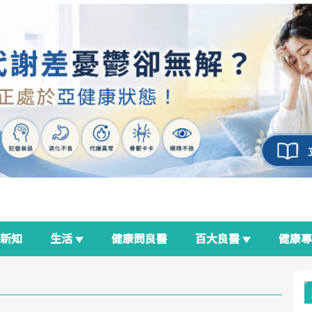
新知
生活
健康問良醫
百大良醫
健康
良醫生活祭