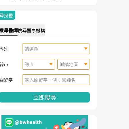
尋良醫
搜尋
醫師
搜尋
醫事機構
科別
請選擇
縣市
縣市
鄉鎮地區
關鍵字
立即搜尋