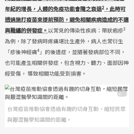
2
年紀的增長，人體的免疫功能會隨之衰退
，此時可
透過施打疫苗來提前預防，避免相關疾病造成的不適
3
與難纏的併發症。
以常見的傳染性疾病：帶狀疱疹
為例，除了發病時疼痛堪比生產外，病人也常衍生
4
「疹後神經痛
」的後遺症，並隨著發病部位不同，
也可能產生相關併發症，包含視力、聽力、面部因神
經受傷， 導致相關功能受到損害。
台灣疫苗推動協會透過有趣的切身互動，縮短民眾
與艱澀醫學知識間的距離。