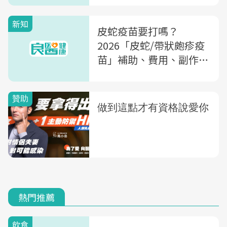
新知
皮蛇疫苗要打嗎？
2026「皮蛇/帶狀皰疹疫
苗」補助、費用、副作
用、誰該打一次整理
熱門推薦
飲食