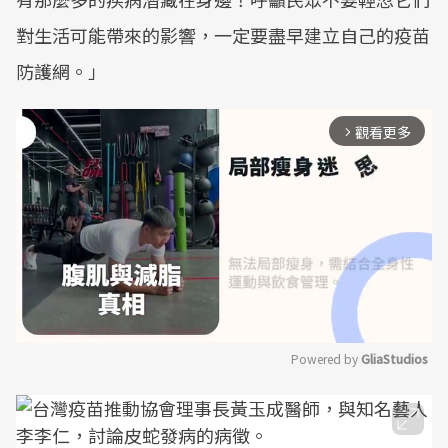
對生活可能帶來的影響，一定要盡早建立自己的疫苗
防護網。」
觀看更多
arrow_forward_ios
Powered by 
GliaStudios
Mute