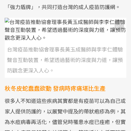
「強力盾牌」，共同打造台灣的成人疫苗防護網。
台灣疫苗推動協會理事長黃玉成醫師與李李仁體驗
聲音互動裝置，希望透過藝術的深度與力道，讓預
防觀念更深入人心。
秋冬皮蛇蠢蠢欲動 發病時疼痛堪比生產
很多人不知道這些疾病其實都是有疫苗可以為自己或
家人提供防護的，以展覽中提及的帶狀疱疹為例，其
為水痘病毒再活化，儘管兒時罹患水痘已痊癒，但實