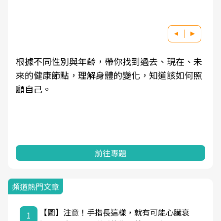
根據不同性別與年齡，帶你找到過去、現在、未
來的健康節點，理解身體的變化，知道該如何照
顧自己。
前往專題
頻道熱門文章
【圖】注意！手指長這樣，就有可能心臟衰
1