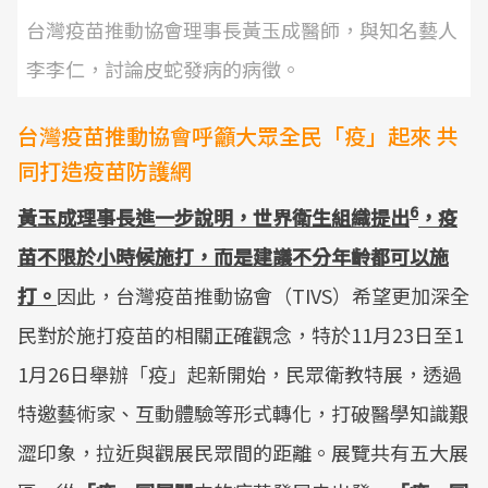
台灣疫苗推動協會理事長黃玉成醫師，與知名藝人
李李仁，討論皮蛇發病的病徵。
台灣疫苗推動協會呼籲大眾全民「疫」起來 共
同打造疫苗防護網
6
黃玉成理事長進一步說明，世界衛生組織提出
，疫
苗不限於小時候施打，而是建議不分年齡都可以施
打。
因此，台灣疫苗推動協會（TIVS）希望更加深全
民對於施打疫苗的相關正確觀念，特於11月23日至1
1月26日舉辦「疫」起新開始，民眾衛教特展，透過
特邀藝術家、互動體驗等形式轉化，打破醫學知識艱
澀印象，拉近與觀展民眾間的距離。展覽共有五大展