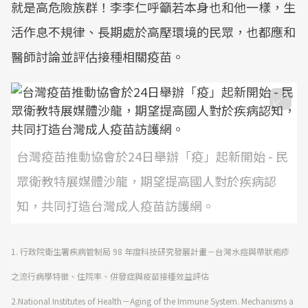
就是高危險族群！李李仁呼籲若本身也和他一樣，生
活作息不規律、長期處於高壓環境的民眾，也都應和
醫師討論並評估接種相關疫苗。
台灣疫苗推動協會於24日舉辦「疫」起新開始 - 民
眾衛教特展媒體沙龍，期望提高國人對於疾病認
知，共同打造台灣成人疫苗訪護網。
1. 行政院衛生署疾病管制局 98 年度科技研究發展計畫－台灣水痘與帶狀疱疹
之流行病學特徵、住院率、併發症與疫苗接種效益評估
2.
National Institutes of Health－Aging of the Immune System. Mechanisms a