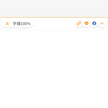
字級100％