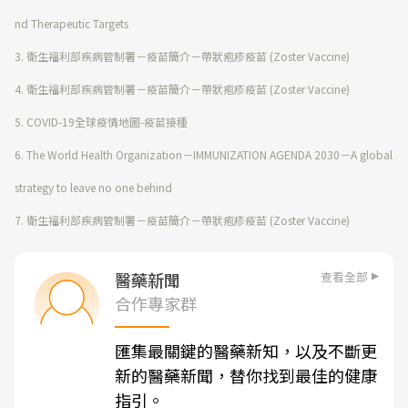
nd Therapeutic Targets
3.
衛生福利部疾病管制署－疫苗簡介－帶狀疱疹疫苗 (Zoster Vaccine)
4.
衛生福利部疾病管制署－疫苗簡介－帶狀疱疹疫苗 (Zoster Vaccine)
5.
COVID-19全球疫情地圖-疫苗接種
6.
The World Health Organization－IMMUNIZATION AGENDA 2030－A global
strategy to leave no one behind
7. 衛生福利部疾病管制署－疫苗簡介－帶狀疱疹疫苗 (Zoster Vaccine)
查看全部
醫藥新聞
合作專家群
匯集最關鍵的醫藥新知，以及不斷更
新的醫藥新聞，替你找到最佳的健康
指引。