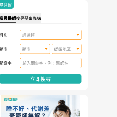
尋良醫
搜尋
醫師
搜尋
醫事機構
科別
請選擇
縣市
縣市
鄉鎮地區
關鍵字
立即搜尋