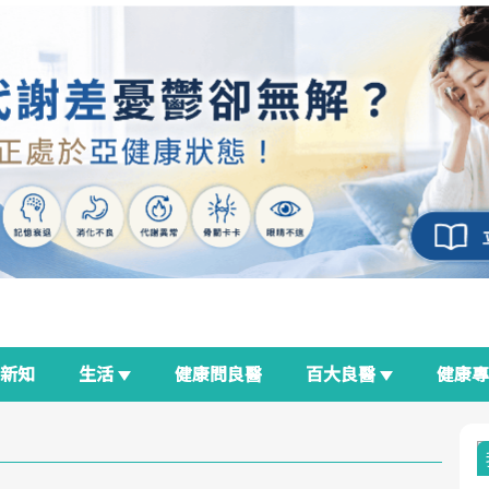
新知
生活
健康問良醫
百大良醫
健康
良醫生活祭