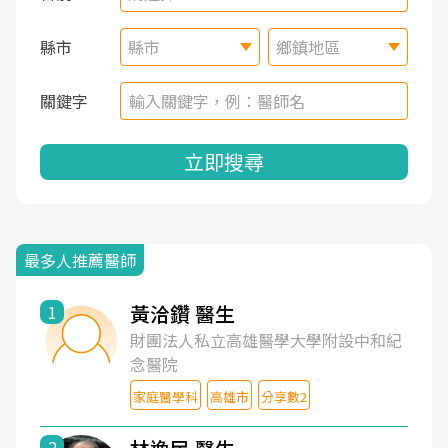
縣市
縣市
鄉鎮地區
關鍵字
立即搜尋
最多人推薦醫師
黃洽鑽 醫生
1
財團法人私立高雄醫學大學附設中和紀
念醫院
家庭醫學科
高雄市
分享數2
2