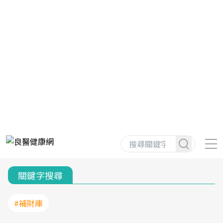
關鍵字搜尋
#補財庫