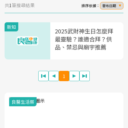
共
1
筆搜尋結果
排序依據：
發布日期
新知
2025武財神生日怎麼拜
最靈驗？誰適合拜？供
品、禁忌與廟宇推薦
1
良醫生活祭