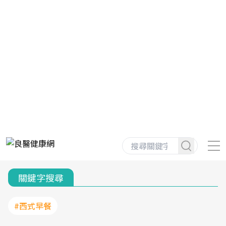
關鍵字搜尋
#西式早餐