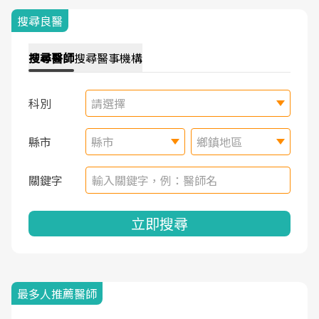
搜尋良醫
搜尋
醫師
搜尋
醫事機構
科別
請選擇
縣市
縣市
鄉鎮地區
關鍵字
立即搜尋
最多人推薦醫師