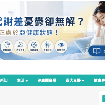
新知
生活
健康問良醫
百大良醫
健康
良醫生活祭