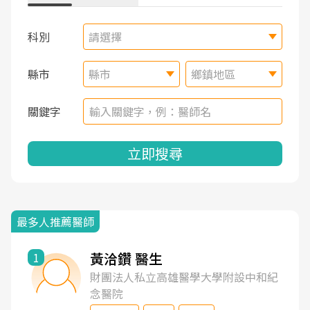
科別
請選擇
縣市
縣市
鄉鎮地區
關鍵字
立即搜尋
最多人推薦醫師
黃洽鑽 醫生
1
財團法人私立高雄醫學大學附設中和紀
念醫院