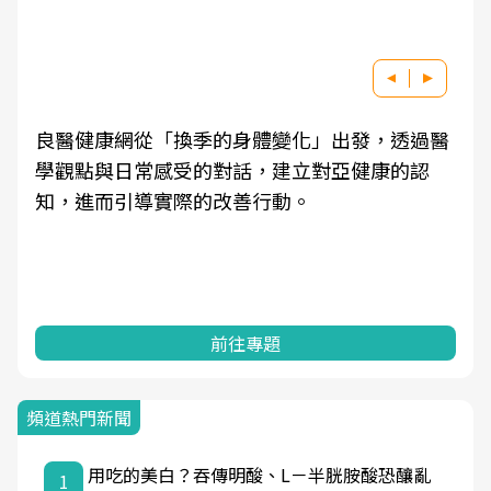
良醫健康網從「換季的身體變化」出發，透過醫
學觀點與日常感受的對話，建立對亞健康的認
知，進而引導實際的改善行動。
前往專題
頻道熱門新聞
用吃的美白？吞傳明酸、L－半胱胺酸恐釀亂
1