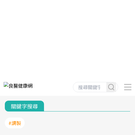
關鍵字搜尋
#調製