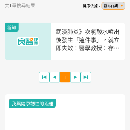
共
1
筆搜尋結果
排序依據：
發布日期
新知
武漢肺炎》次氯酸水噴出
後發生「這件事」，就立
即失效！醫學教授：存放
注意3關鍵，維持消毒效
率
1
我與健康韌性的距離