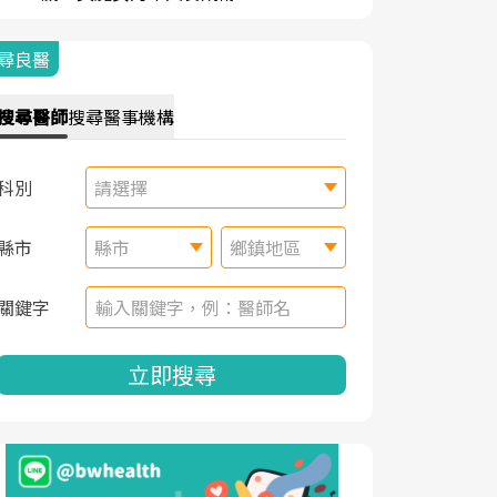
尋良醫
搜尋
醫師
搜尋
醫事機構
科別
請選擇
縣市
縣市
鄉鎮地區
關鍵字
立即搜尋