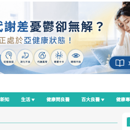
新知
生活
健康問良醫
百大良醫
健康
良醫生活祭