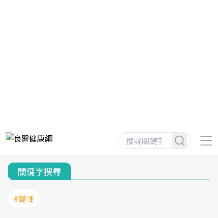
關鍵字搜尋
#變性