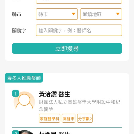
縣市
縣市
鄉鎮地區
關鍵字
立即搜尋
最多人推薦醫師
黃洽鑽 醫生
1
財團法人私立高雄醫學大學附設中和紀
念醫院
家庭醫學科
高雄市
分享數2
2