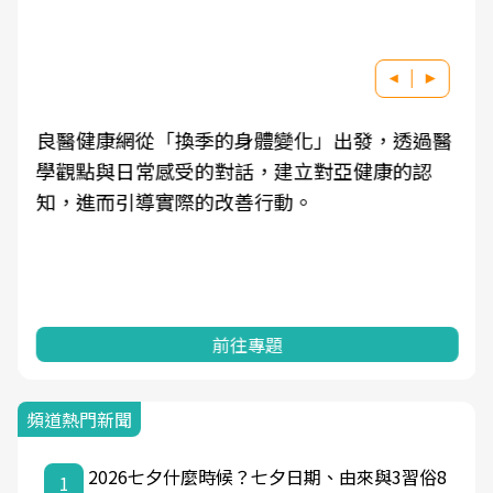
良醫健康網從「換季的身體變化」出發，透過醫
學觀點與日常感受的對話，建立對亞健康的認
知，進而引導實際的改善行動。
前往專題
頻道熱門新聞
2026七夕什麼時候？七夕日期、由來與3習俗8
1