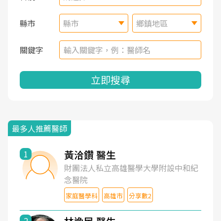
縣市
縣市
鄉鎮地區
關鍵字
立即搜尋
最多人推薦醫師
黃洽鑽 醫生
1
財團法人私立高雄醫學大學附設中和紀
念醫院
家庭醫學科
高雄市
分享數2
2