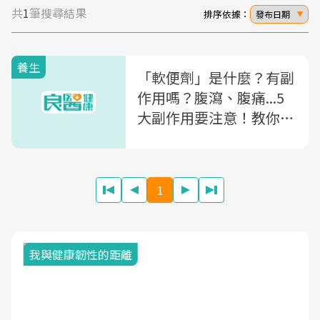
共
1
筆搜尋結果
排序依據：
發布日期
養生
「軟便劑」是什麼？有副
作用嗎？腹瀉、腹痛...5
大副作用要注意！教你4
原則正確使用軟便劑
1
我與健康韌性的距離