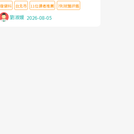
教授,做了各種檢查,也嘗試過西醫打針,中醫
復健科
台北市
11位讀者推薦
7則就醫評鑑
針灸及物理徒手治療都沒有用,後來連吃到嗎
啡類止痛藥都效果有限,只是壓症狀,沒多久就
劉淑媛
2026-08-05
痛起來,多年失眠嚴重影響生活品質. 台灣親
友介紹忠孝醫院杜育才主任是頸頭症候群專
家,上網搜尋杜主任相關文章新聞跟網路評價
之後,下定決心飛回台北找杜醫師診治. 杜主
任的乾針跟增生治療真的很厲害,第一次乾針
就覺得整個肩頸鬆開,回家特別好睡,經過幾次
治療,長年頑疾已經好了大半,杜主任除了打針
超厲害,還會一直交代要改善姿勢跟好好做運
動,看診態度親切溫暖,真的是不可多得的良
醫,大力推荐!