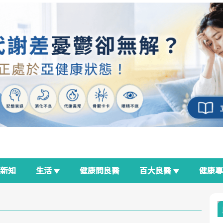
新知
生活
健康問良醫
百大良醫
健康
良醫生活祭