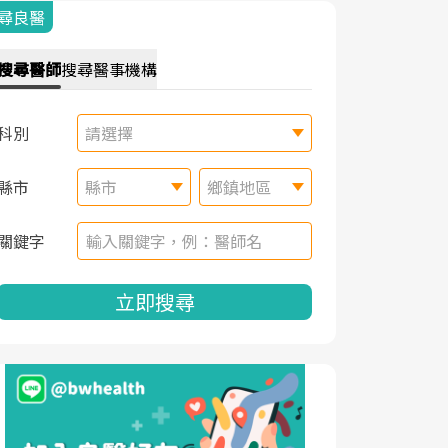
尋良醫
搜尋
醫師
搜尋
醫事機構
科別
請選擇
縣市
縣市
鄉鎮地區
關鍵字
立即搜尋