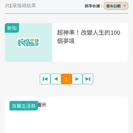
共
1
筆搜尋結果
排序依據：
發布日期
新知
超神準！改變人生的100
個夢境
1
良醫生活祭