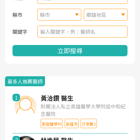
縣市
縣市
鄉鎮地區
關鍵字
立即搜尋
最多人推薦醫師
黃洽鑽 醫生
1
財團法人私立高雄醫學大學附設中和紀
念醫院
家庭醫學科
高雄市
分享數2
2