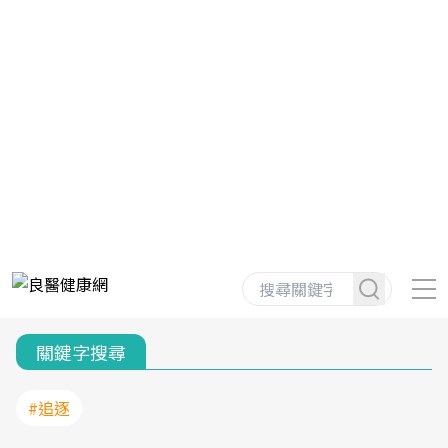
關鍵字搜尋
#追逐