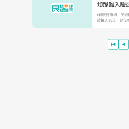
煩躁難入睡
(健康醫療網／記
破攝氏38度，致使