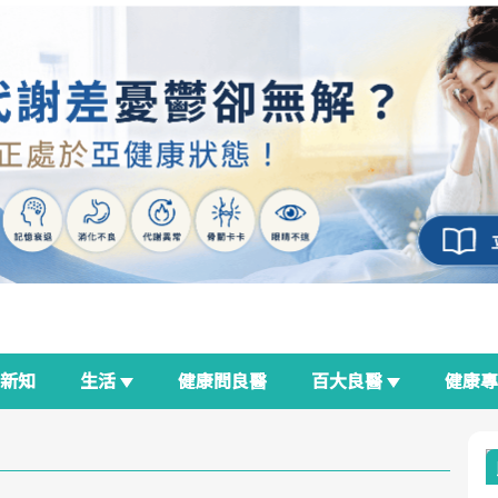
新知
生活
健康問良醫
百大良醫
健康
良醫生活祭