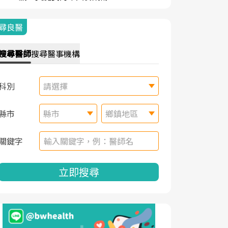
尋良醫
搜尋
醫師
搜尋
醫事機構
科別
請選擇
縣市
縣市
鄉鎮地區
關鍵字
立即搜尋