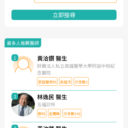
立即搜尋
最多人推薦醫師
黃洽鑽 醫生
1
財團法人私立高雄醫學大學附設中和紀
念醫院
家庭醫學科
高雄市
分享數2
林逸民 醫生
2
五福診所
眼科
宜蘭縣
分享數542