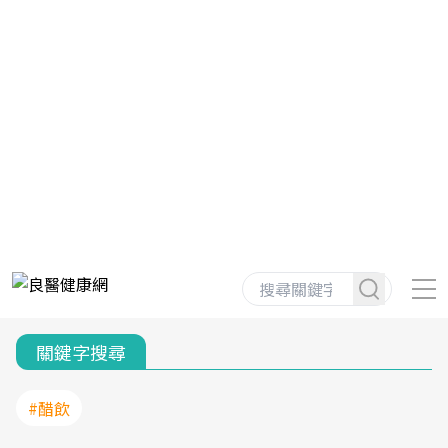
關鍵字搜尋
#醋飲